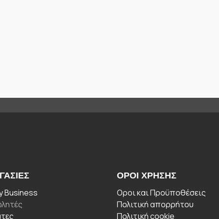
ΓΑΣΊΕΣ
ΟΡΟΙ ΧΡΉΣΗΣ
 Business
Οροι και Προϋποθέσεις
λητές
Πολιτική απορρήτου
άτες
Πολιτική cookie