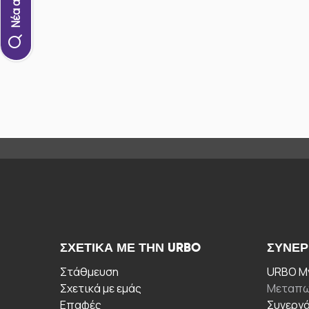
ΣΧΕΤΙΚΆ ΜΕ ΤΗΝ URBO
ΣΥΝΕΡ
Στάθμευση
URBO My
Σχετικά με εμάς
Μεταπω
Επαφές
Συνεργ