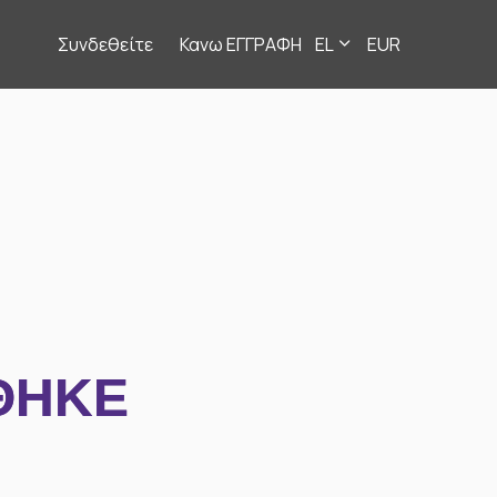
Συνδεθείτε
Κανω ΕΓΓΡΑΦΗ
EL
EUR
ΘΗΚΕ