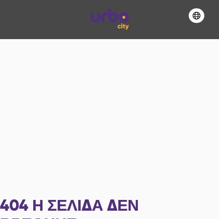
404
Η ΣΕΛΊΔΑ ΔΕΝ