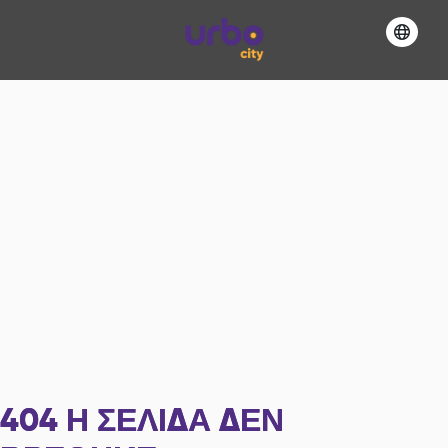
404
Η ΣΕΛΊΔΑ ΔΕΝ