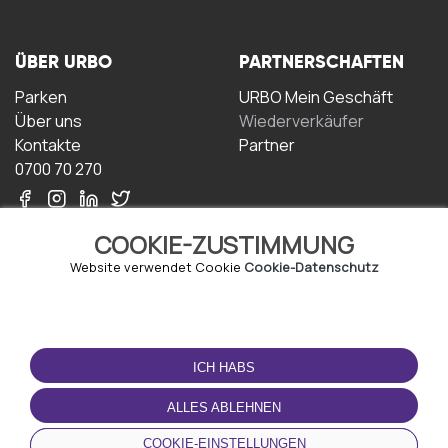
ÜBER URBO
PARTNERSCHAFTEN
Parken
URBO Mein Geschäft
Über uns
Wiederverkäufer
Kontakte
Partner
0700 70 270
COOKIE-ZUSTIMMUNG
Website verwendet Cookie
Cookie-Datenschutz
NUTZUNGSBEDINGUNGEN
LADEN SIE DIE APP
HERUNTER
ICH HABS
Geschäftsbedingungen
Datenschutz-
ALLES ABLEHNEN
Bestimmungen
Cookie-Richtlinie
COOKIE-EINSTELLUNGEN