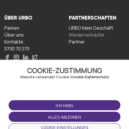
ÜBER URBO
PARTNERSCHAFTEN
Parken
URBO Mein Geschäft
Über uns
Wiederverkäufer
Kontakte
Partner
0700 70 270
COOKIE-ZUSTIMMUNG
Website verwendet Cookie
Cookie-Datenschutz
NUTZUNGSBEDINGUNGEN
LADEN SIE DIE APP
HERUNTER
ICH HABS
Geschäftsbedingungen
Datenschutz-
ALLES ABLEHNEN
Bestimmungen
Cookie-Richtlinie
COOKIE-EINSTELLUNGEN