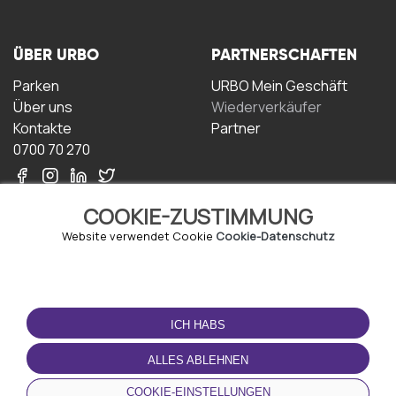
ÜBER URBO
PARTNERSCHAFTEN
Parken
URBO Mein Geschäft
Über uns
Wiederverkäufer
Kontakte
Partner
0700 70 270
COOKIE-ZUSTIMMUNG
Website verwendet Cookie
Cookie-Datenschutz
NUTZUNGSBEDINGUNGEN
LADEN SIE DIE APP
HERUNTER
ICH HABS
Geschäftsbedingungen
Datenschutz-
ALLES ABLEHNEN
Bestimmungen
Cookie-Richtlinie
COOKIE-EINSTELLUNGEN