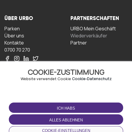
ÜBER URBO
PARTNERSCHAFTEN
Parken
URBO Mein Geschäft
Über uns
Wiederverkäufer
Kontakte
Partner
0700 70 270
COOKIE-ZUSTIMMUNG
Website verwendet Cookie
Cookie-Datenschutz
NUTZUNGSBEDINGUNGEN
LADEN SIE DIE APP
HERUNTER
ICH HABS
Geschäftsbedingungen
Datenschutz-
ALLES ABLEHNEN
Bestimmungen
Cookie-Richtlinie
COOKIE-EINSTELLUNGEN