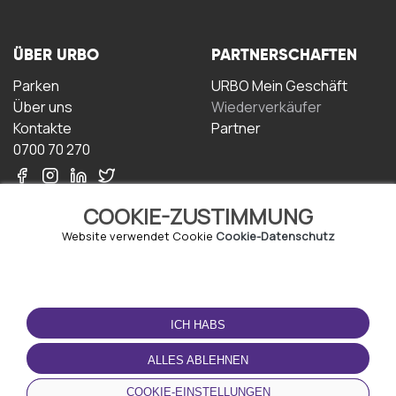
ÜBER URBO
PARTNERSCHAFTEN
Parken
URBO Mein Geschäft
Über uns
Wiederverkäufer
Kontakte
Partner
0700 70 270
COOKIE-ZUSTIMMUNG
Website verwendet Cookie
Cookie-Datenschutz
NUTZUNGSBEDINGUNGEN
LADEN SIE DIE APP
HERUNTER
ICH HABS
Geschäftsbedingungen
Datenschutz-
ALLES ABLEHNEN
Bestimmungen
Cookie-Richtlinie
COOKIE-EINSTELLUNGEN