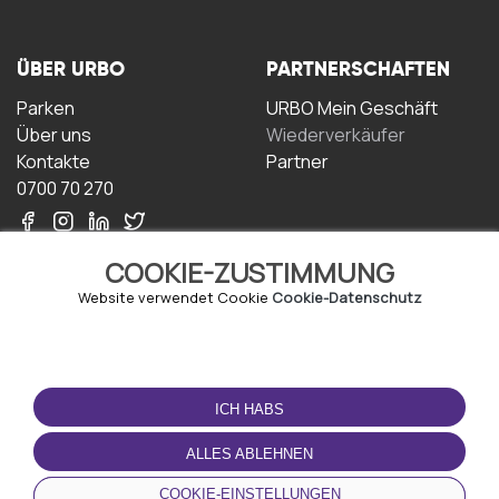
ÜBER URBO
PARTNERSCHAFTEN
Parken
URBO Mein Geschäft
Über uns
Wiederverkäufer
Kontakte
Partner
0700 70 270
COOKIE-ZUSTIMMUNG
Website verwendet Cookie
Cookie-Datenschutz
NUTZUNGSBEDINGUNGEN
LADEN SIE DIE APP
HERUNTER
ICH HABS
Geschäftsbedingungen
Datenschutz-
ALLES ABLEHNEN
Bestimmungen
Cookie-Richtlinie
COOKIE-EINSTELLUNGEN