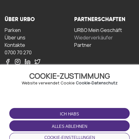
ÜBER URBO
PARTNERSCHAFTEN
Parken
URBO Mein Geschäft
Über uns
Wiederverkäufer
Kontakte
Partner
0700 70 270
COOKIE-ZUSTIMMUNG
Website verwendet Cookie
Cookie-Datenschutz
NUTZUNGSBEDINGUNGEN
LADEN SIE DIE APP
HERUNTER
ICH HABS
Geschäftsbedingungen
Datenschutz-
ALLES ABLEHNEN
Bestimmungen
Cookie-Richtlinie
COOKIE-EINSTELLUNGEN