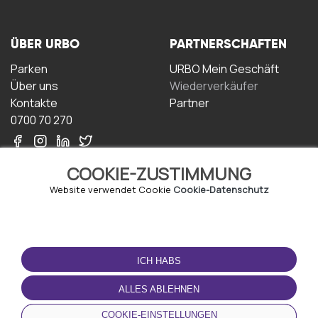
ÜBER URBO
PARTNERSCHAFTEN
Parken
URBO Mein Geschäft
Über uns
Wiederverkäufer
Kontakte
Partner
0700 70 270
COOKIE-ZUSTIMMUNG
Website verwendet Cookie
Cookie-Datenschutz
NUTZUNGSBEDINGUNGEN
LADEN SIE DIE APP
HERUNTER
ICH HABS
Geschäftsbedingungen
Datenschutz-
ALLES ABLEHNEN
Bestimmungen
Cookie-Richtlinie
COOKIE-EINSTELLUNGEN