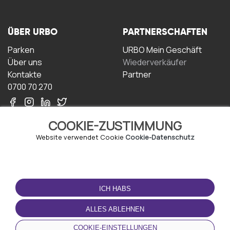
ÜBER URBO
PARTNERSCHAFTEN
Parken
URBO Mein Geschäft
Über uns
Wiederverkäufer
Kontakte
Partner
0700 70 270
COOKIE-ZUSTIMMUNG
Website verwendet Cookie
Cookie-Datenschutz
NUTZUNGSBEDINGUNGEN
LADEN SIE DIE APP
HERUNTER
ICH HABS
Geschäftsbedingungen
Datenschutz-
ALLES ABLEHNEN
Bestimmungen
Cookie-Richtlinie
COOKIE-EINSTELLUNGEN