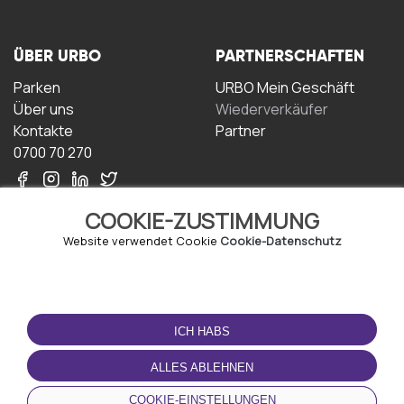
ÜBER URBO
PARTNERSCHAFTEN
Parken
URBO Mein Geschäft
Über uns
Wiederverkäufer
Kontakte
Partner
0700 70 270
COOKIE-ZUSTIMMUNG
Website verwendet Cookie
Cookie-Datenschutz
NUTZUNGSBEDINGUNGEN
LADEN SIE DIE APP
HERUNTER
ICH HABS
Geschäftsbedingungen
Datenschutz-
ALLES ABLEHNEN
Bestimmungen
Cookie-Richtlinie
COOKIE-EINSTELLUNGEN