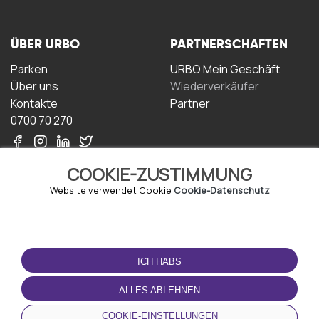
ÜBER URBO
PARTNERSCHAFTEN
Parken
URBO Mein Geschäft
Über uns
Wiederverkäufer
Kontakte
Partner
0700 70 270
COOKIE-ZUSTIMMUNG
Website verwendet Cookie
Cookie-Datenschutz
NUTZUNGSBEDINGUNGEN
LADEN SIE DIE APP
HERUNTER
ICH HABS
Geschäftsbedingungen
Datenschutz-
ALLES ABLEHNEN
Bestimmungen
Cookie-Richtlinie
COOKIE-EINSTELLUNGEN