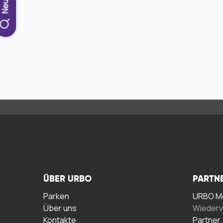
ÜBER URBO
PARTN
Parken
URBO Me
Über uns
Wiederv
Kontakte
Partner