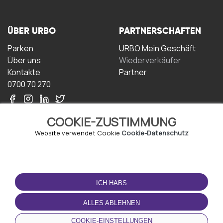
ÜBER URBO
PARTNERSCHAFTEN
Parken
URBO Mein Geschäft
Über uns
Wiederverkäufer
Kontakte
Partner
0700 70 270
COOKIE-ZUSTIMMUNG
Website verwendet Cookie
Cookie-Datenschutz
NUTZUNGSBEDINGUNGEN
LADEN SIE DIE APP
HERUNTER
ICH HABS
Geschäftsbedingungen
Datenschutz-
ALLES ABLEHNEN
Bestimmungen
Cookie-Richtlinie
COOKIE-EINSTELLUNGEN