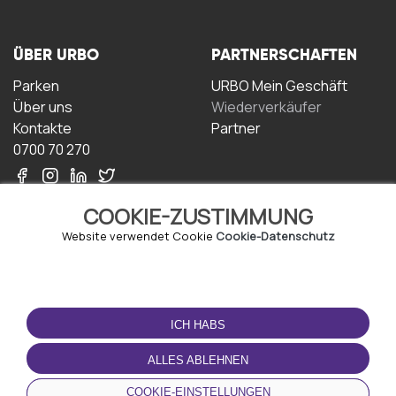
ÜBER URBO
PARTNERSCHAFTEN
Parken
URBO Mein Geschäft
Über uns
Wiederverkäufer
Kontakte
Partner
0700 70 270
COOKIE-ZUSTIMMUNG
Website verwendet Cookie
Cookie-Datenschutz
NUTZUNGSBEDINGUNGEN
LADEN SIE DIE APP
HERUNTER
ICH HABS
Geschäftsbedingungen
Datenschutz-
ALLES ABLEHNEN
Bestimmungen
Cookie-Richtlinie
COOKIE-EINSTELLUNGEN