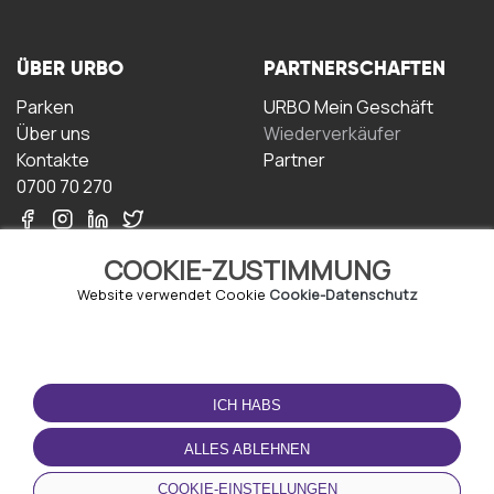
ÜBER URBO
PARTNERSCHAFTEN
Parken
URBO Mein Geschäft
Über uns
Wiederverkäufer
Kontakte
Partner
0700 70 270
COOKIE-ZUSTIMMUNG
Website verwendet Cookie
Cookie-Datenschutz
NUTZUNGSBEDINGUNGEN
LADEN SIE DIE APP
HERUNTER
ICH HABS
Geschäftsbedingungen
Datenschutz-
ALLES ABLEHNEN
Bestimmungen
Cookie-Richtlinie
COOKIE-EINSTELLUNGEN