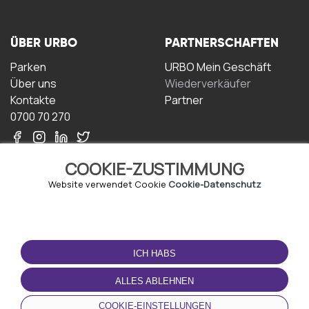
ÜBER URBO
PARTNERSCHAFTEN
Parken
URBO Mein Geschäft
Über uns
Wiederverkäufer
Kontakte
Partner
0700 70 270
COOKIE-ZUSTIMMUNG
Website verwendet Cookie
Cookie-Datenschutz
NUTZUNGSBEDINGUNGEN
LADEN SIE DIE APP
HERUNTER
ICH HABS
Geschäftsbedingungen
Datenschutz-
ALLES ABLEHNEN
Bestimmungen
Cookie-Richtlinie
COOKIE-EINSTELLUNGEN