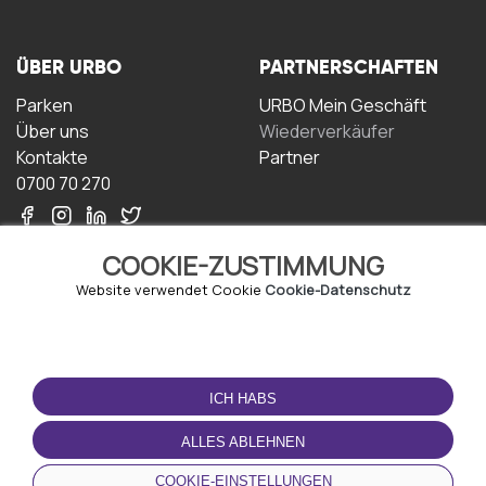
ÜBER URBO
PARTNERSCHAFTEN
Parken
URBO Mein Geschäft
Über uns
Wiederverkäufer
Kontakte
Partner
0700 70 270
COOKIE-ZUSTIMMUNG
Website verwendet Cookie
Cookie-Datenschutz
NUTZUNGSBEDINGUNGEN
LADEN SIE DIE APP
HERUNTER
ICH HABS
Geschäftsbedingungen
Datenschutz-
ALLES ABLEHNEN
Bestimmungen
Cookie-Richtlinie
COOKIE-EINSTELLUNGEN