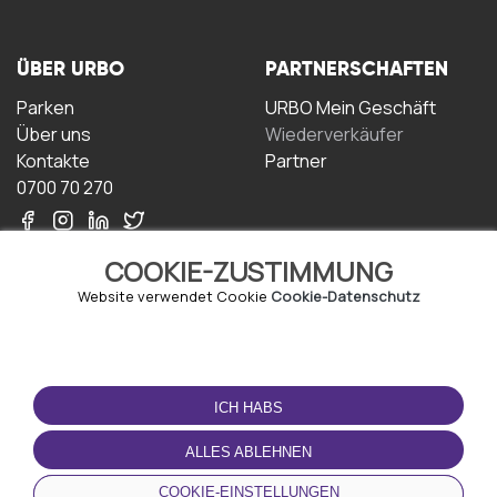
ÜBER URBO
PARTNERSCHAFTEN
Parken
URBO Mein Geschäft
Über uns
Wiederverkäufer
Kontakte
Partner
0700 70 270
COOKIE-ZUSTIMMUNG
Website verwendet Cookie
Cookie-Datenschutz
NUTZUNGSBEDINGUNGEN
LADEN SIE DIE APP
HERUNTER
ICH HABS
Geschäftsbedingungen
Datenschutz-
ALLES ABLEHNEN
Bestimmungen
Cookie-Richtlinie
COOKIE-EINSTELLUNGEN