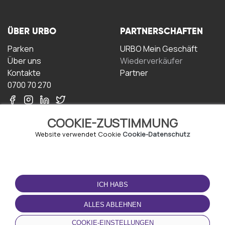
ÜBER URBO
PARTNERSCHAFTEN
Parken
URBO Mein Geschäft
Über uns
Wiederverkäufer
Kontakte
Partner
0700 70 270
COOKIE-ZUSTIMMUNG
Website verwendet Cookie
Cookie-Datenschutz
NUTZUNGSBEDINGUNGEN
LADEN SIE DIE APP
HERUNTER
ICH HABS
Geschäftsbedingungen
Datenschutz-
ALLES ABLEHNEN
Bestimmungen
Cookie-Richtlinie
COOKIE-EINSTELLUNGEN