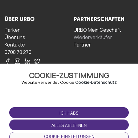
ÜBER URBO
PARTNERSCHAFTEN
Parken
URBO Mein Geschäft
Über uns
Wiederverkäufer
Kontakte
Partner
0700 70 270
COOKIE-ZUSTIMMUNG
Website verwendet Cookie
Cookie-Datenschutz
NUTZUNGSBEDINGUNGEN
LADEN SIE DIE APP
HERUNTER
ICH HABS
Geschäftsbedingungen
Datenschutz-
ALLES ABLEHNEN
Bestimmungen
Cookie-Richtlinie
COOKIE-EINSTELLUNGEN