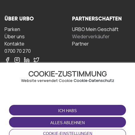
ÜBER URBO
PARTNERSCHAFTEN
Parken
URBO Mein Geschäft
Über uns
Wiederverkäufer
Kontakte
Partner
0700 70 270
COOKIE-ZUSTIMMUNG
Website verwendet Cookie
Cookie-Datenschutz
NUTZUNGSBEDINGUNGEN
LADEN SIE DIE APP
HERUNTER
ICH HABS
Geschäftsbedingungen
Datenschutz-
ALLES ABLEHNEN
Bestimmungen
Cookie-Richtlinie
COOKIE-EINSTELLUNGEN