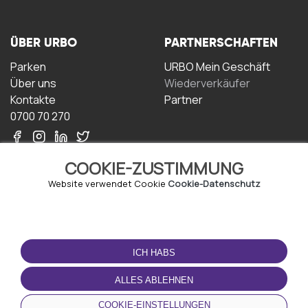
ÜBER URBO
PARTNERSCHAFTEN
Parken
URBO Mein Geschäft
Über uns
Wiederverkäufer
Kontakte
Partner
0700 70 270
COOKIE-ZUSTIMMUNG
Website verwendet Cookie
Cookie-Datenschutz
NUTZUNGSBEDINGUNGEN
LADEN SIE DIE APP
HERUNTER
ICH HABS
Geschäftsbedingungen
Datenschutz-
ALLES ABLEHNEN
Bestimmungen
Cookie-Richtlinie
COOKIE-EINSTELLUNGEN