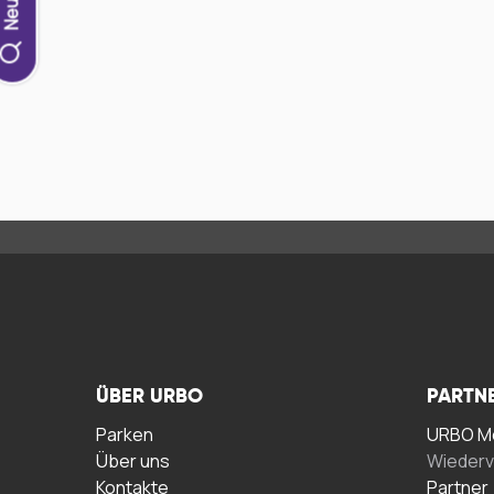
ÜBER URBO
PARTN
Parken
URBO Me
Über uns
Wiederv
Kontakte
Partner