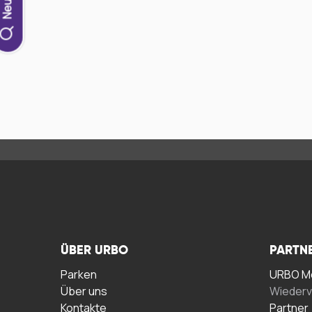
ÜBER URBO
PARTN
Parken
URBO Me
Über uns
Wiederv
Kontakte
Partner