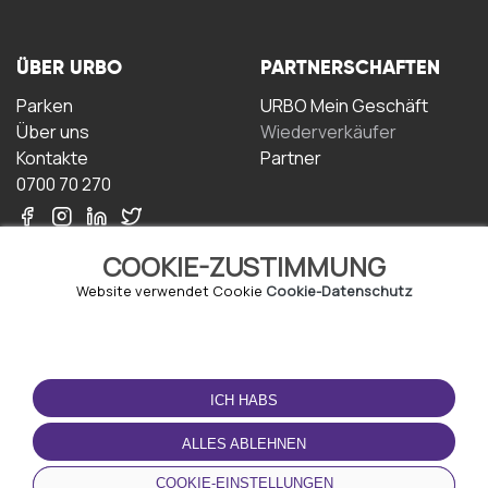
ÜBER URBO
PARTNERSCHAFTEN
Parken
URBO Mein Geschäft
Über uns
Wiederverkäufer
Kontakte
Partner
0700 70 270
COOKIE-ZUSTIMMUNG
Website verwendet Cookie
Cookie-Datenschutz
NUTZUNGSBEDINGUNGEN
LADEN SIE DIE APP
HERUNTER
ICH HABS
Geschäftsbedingungen
Datenschutz-
ALLES ABLEHNEN
Bestimmungen
Cookie-Richtlinie
COOKIE-EINSTELLUNGEN