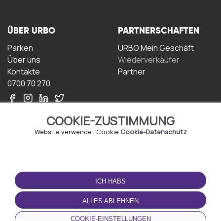
ÜBER URBO
PARTNERSCHAFTEN
Parken
URBO Mein Geschäft
Über uns
Wiederverkäufer
Kontakte
Partner
0700 70 270
COOKIE-ZUSTIMMUNG
Website verwendet Cookie
Cookie-Datenschutz
NUTZUNGSBEDINGUNGEN
LADEN SIE DIE APP
HERUNTER
ICH HABS
Geschäftsbedingungen
Datenschutz-
ALLES ABLEHNEN
Bestimmungen
Cookie-Richtlinie
COOKIE-EINSTELLUNGEN