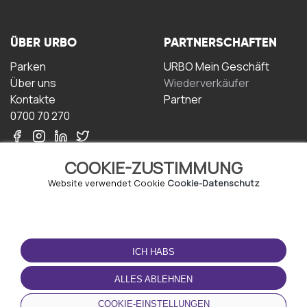
ÜBER URBO
PARTNERSCHAFTEN
Parken
URBO Mein Geschäft
Über uns
Wiederverkäufer
Kontakte
Partner
0700 70 270
COOKIE-ZUSTIMMUNG
Website verwendet Cookie
Cookie-Datenschutz
NUTZUNGSBEDINGUNGEN
LADEN SIE DIE APP
HERUNTER
ICH HABS
Geschäftsbedingungen
Datenschutz-
ALLES ABLEHNEN
Bestimmungen
Cookie-Richtlinie
COOKIE-EINSTELLUNGEN