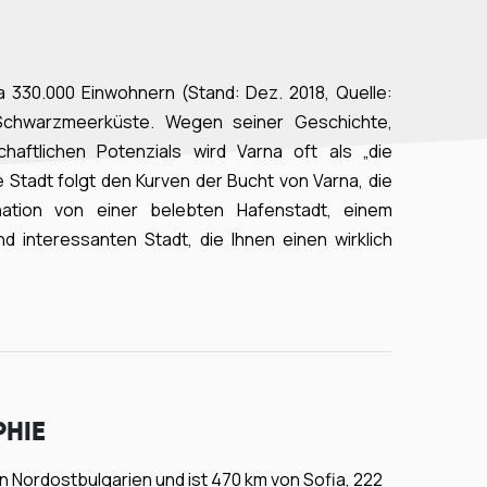
ca 330.000 Einwohnern (Stand: Dez. 2018, Quelle:
 Schwarzmeerküste. Wegen seiner Geschichte,
aftlichen Potenzials wird Varna oft als „die
tadt folgt den Kurven der Bucht von Varna, die
ation von einer belebten Hafenstadt, einem
 interessanten Stadt, die Ihnen einen wirklich
HIE
 in Nordostbulgarien und ist 470 km von Sofia, 222