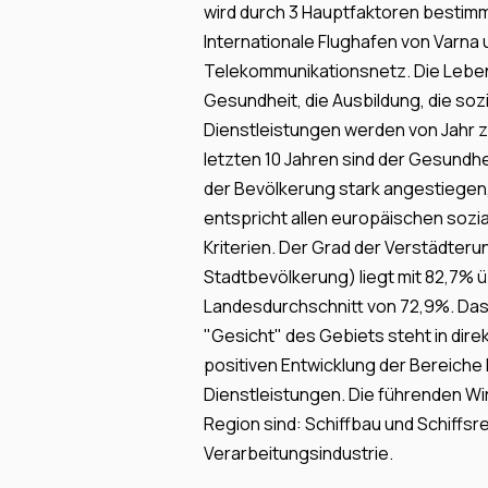
wird durch 3 Hauptfaktoren bestimm
Internationale Flughafen von Varna 
Telekommunikationsnetz. Die Lebens
Gesundheit, die Ausbildung, die sozi
Dienstleistungen werden von Jahr zu
letzten 10 Jahren sind der Gesundhe
der Bevölkerung stark angestiegen
entspricht allen europäischen sozi
Kriterien. Der Grad der Verstädterun
Stadtbevölkerung) liegt mit 82,7% 
Landesdurchschnitt von 72,9%. Das 
"Gesicht" des Gebiets steht in di
positiven Entwicklung der Bereiche
Dienstleistungen. Die führenden Wi
Region sind: Schiffbau und Schiffsr
Verarbeitungsindustrie.