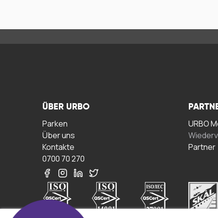
ÜBER URBO
PARTN
Parken
URBO Me
Über uns
Wiederv
Kontakte
Partner
0700 70 270