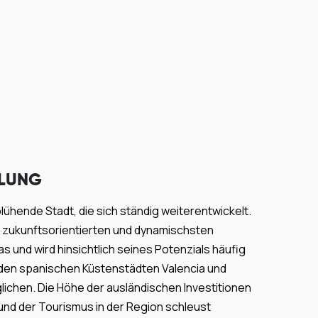
LUNG
blühende Stadt, die sich ständig weiterentwickelt.
n zukunftsorientierten und dynamischsten
s und wird hinsichtlich seines Potenzials häufig
den spanischen Küstenstädten Valencia und
lichen. Die Höhe der ausländischen Investitionen
 und der Tourismus in der Region schleust