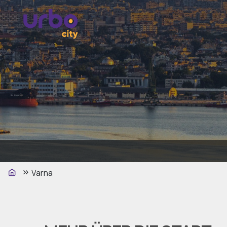
Varna