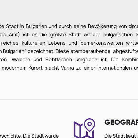
ößte Stadt in Bulgarien und durch seine Bevölkerung von cir
sches Amt) ist es die größte Stadt an der bulgarischen
reiches kulturellen Lebens und bemerkenswerten wirtsch
Bulgarien“ bezeichnet. Diese atemberaubende, abgestufte S
ten, Wäldern und Rebflächen umgeben ist. Die Kombin
 modernem Kurort macht Varna zu einer internationalen und
GEOGRAP
eschichte. Die Stadt wurde
Die Stadt liegt