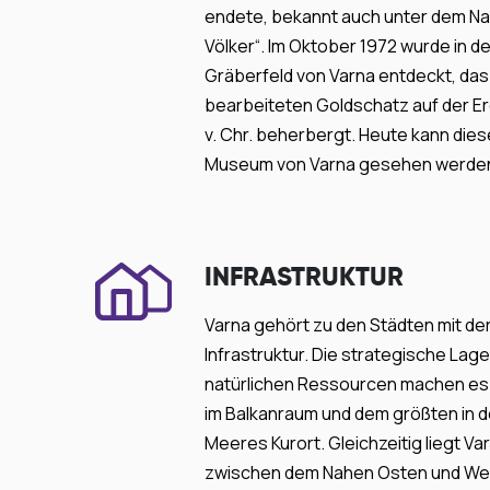
endete, bekannt auch unter dem Na
Völker“. Im Oktober 1972 wurde in d
Gräberfeld von Varna entdeckt, das
bearbeiteten Goldschatz auf der Er
v. Chr. beherbergt. Heute kann die
Museum von Varna gesehen werde
INFRASTRUKTUR
Varna gehört zu den Städten mit de
Infrastruktur. Die strategische Lage
natürlichen Ressourcen machen es
im Balkanraum und dem größten in 
Meeres Kurort. Gleichzeitig liegt Va
zwischen dem Nahen Osten und West