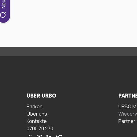
ÜBER URBO
PARTN
Parken
URBO Me
Über uns
Wiederv
Kontakte
Partner
0700 70 270