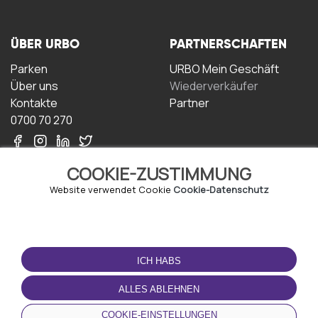
ÜBER URBO
PARTNERSCHAFTEN
Parken
URBO Mein Geschäft
Über uns
Wiederverkäufer
Kontakte
Partner
0700 70 270
COOKIE-ZUSTIMMUNG
Website verwendet Cookie
Cookie-Datenschutz
NUTZUNGSBEDINGUNGEN
LADEN SIE DIE APP
HERUNTER
ICH HABS
Geschäftsbedingungen
Datenschutz-
ALLES ABLEHNEN
Bestimmungen
Cookie-Richtlinie
COOKIE-EINSTELLUNGEN