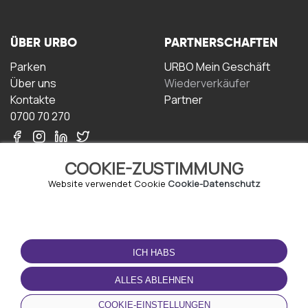
ÜBER URBO
PARTNERSCHAFTEN
Parken
URBO Mein Geschäft
Über uns
Wiederverkäufer
Kontakte
Partner
0700 70 270
COOKIE-ZUSTIMMUNG
Website verwendet Cookie
Cookie-Datenschutz
NUTZUNGSBEDINGUNGEN
LADEN SIE DIE APP
HERUNTER
ICH HABS
Geschäftsbedingungen
Datenschutz-
ALLES ABLEHNEN
Bestimmungen
Cookie-Richtlinie
COOKIE-EINSTELLUNGEN