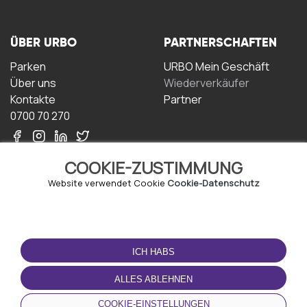
ÜBER URBO
PARTNERSCHAFTEN
Parken
URBO Mein Geschäft
Über uns
Wiederverkäufer
Kontakte
Partner
0700 70 270
COOKIE-ZUSTIMMUNG
Website verwendet Cookie
Cookie-Datenschutz
NUTZUNGSBEDINGUNGEN
LADEN SIE DIE APP
HERUNTER
ICH HABS
Geschäftsbedingungen
Datenschutz-
ALLES ABLEHNEN
Bestimmungen
Cookie-Richtlinie
COOKIE-EINSTELLUNGEN