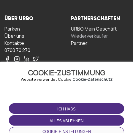
ÜBER URBO
PARTNERSCHAFTEN
Parken
URBO Mein Geschäft
Über uns
Wiederverkäufer
Kontakte
Partner
0700 70 270
COOKIE-ZUSTIMMUNG
Website verwendet Cookie
Cookie-Datenschutz
NUTZUNGSBEDINGUNGEN
LADEN SIE DIE APP
HERUNTER
ICH HABS
Geschäftsbedingungen
Datenschutz-
ALLES ABLEHNEN
Bestimmungen
Cookie-Richtlinie
COOKIE-EINSTELLUNGEN