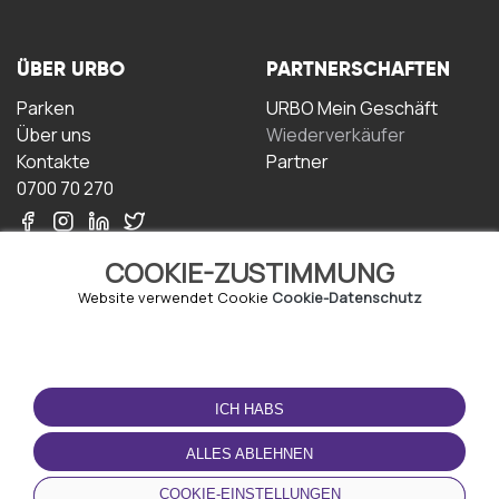
ÜBER URBO
PARTNERSCHAFTEN
Parken
URBO Mein Geschäft
Über uns
Wiederverkäufer
Kontakte
Partner
0700 70 270
COOKIE-ZUSTIMMUNG
Website verwendet Cookie
Cookie-Datenschutz
NUTZUNGSBEDINGUNGEN
LADEN SIE DIE APP
HERUNTER
ICH HABS
Geschäftsbedingungen
Datenschutz-
ALLES ABLEHNEN
Bestimmungen
Cookie-Richtlinie
COOKIE-EINSTELLUNGEN