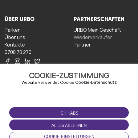
ÜBER URBO
PARTNERSCHAFTEN
Parken
URBO Mein Geschäft
Über uns
Wiederverkäufer
Kontakte
Partner
0700 70 270
COOKIE-ZUSTIMMUNG
Website verwendet Cookie
Cookie-Datenschutz
NUTZUNGSBEDINGUNGEN
LADEN SIE DIE APP
HERUNTER
ICH HABS
Geschäftsbedingungen
Datenschutz-
ALLES ABLEHNEN
Bestimmungen
Cookie-Richtlinie
COOKIE-EINSTELLUNGEN