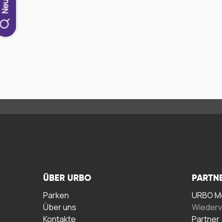
ÜBER URBO
PARTN
Parken
URBO Me
Über uns
Wiederv
Kontakte
Partner