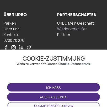
ÜBER URBO
PARTNERSCHAFTEN
Parken
URBO Mein Geschäft
Über uns
Wiederverkäufer
Kontakte
Partner
0700 70 270
COOKIE-ZUSTIMMUNG
Website verwendet Cookie
Cookie-Datenschutz
NUTZUNGSBEDINGUNGEN
LADEN SIE DIE APP
HERUNTER
ICH HABS
Geschäftsbedingungen
Datenschutz-
ALLES ABLEHNEN
Bestimmungen
Cookie-Richtlinie
COOKIE-EINSTELLUNGEN