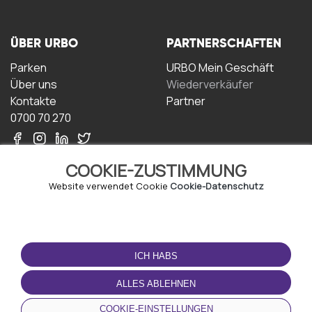
ÜBER URBO
PARTNERSCHAFTEN
Parken
URBO Mein Geschäft
Über uns
Wiederverkäufer
Kontakte
Partner
0700 70 270
COOKIE-ZUSTIMMUNG
Website verwendet Cookie
Cookie-Datenschutz
NUTZUNGSBEDINGUNGEN
LADEN SIE DIE APP
HERUNTER
ICH HABS
Geschäftsbedingungen
Datenschutz-
ALLES ABLEHNEN
Bestimmungen
Cookie-Richtlinie
COOKIE-EINSTELLUNGEN