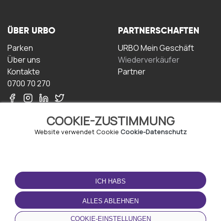
ÜBER URBO
PARTNERSCHAFTEN
Parken
URBO Mein Geschäft
Über uns
Wiederverkäufer
Kontakte
Partner
0700 70 270
COOKIE-ZUSTIMMUNG
Website verwendet Cookie
Cookie-Datenschutz
NUTZUNGSBEDINGUNGEN
LADEN SIE DIE APP
HERUNTER
ICH HABS
Geschäftsbedingungen
Datenschutz-
ALLES ABLEHNEN
Bestimmungen
Cookie-Richtlinie
COOKIE-EINSTELLUNGEN