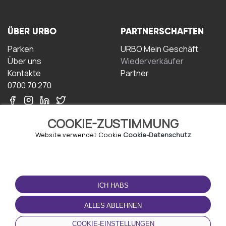
ÜBER URBO
PARTNERSCHAFTEN
Parken
URBO Mein Geschäft
Über uns
Wiederverkäufer
Kontakte
Partner
0700 70 270
COOKIE-ZUSTIMMUNG
Website verwendet Cookie
Cookie-Datenschutz
NUTZUNGSBEDINGUNGEN
LADEN SIE DIE APP
HERUNTER
ICH HABS
Geschäftsbedingungen
Datenschutz-
ALLES ABLEHNEN
Bestimmungen
Cookie-Richtlinie
COOKIE-EINSTELLUNGEN