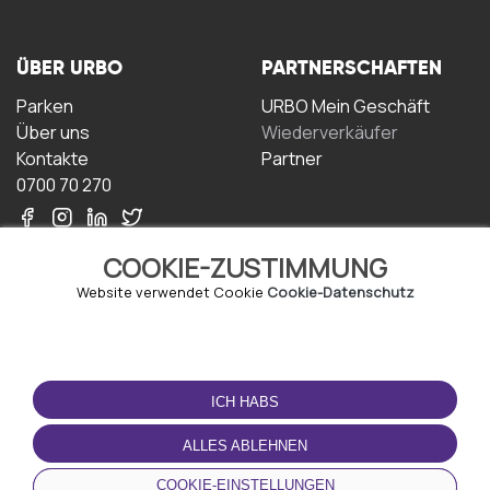
ÜBER URBO
PARTNERSCHAFTEN
Parken
URBO Mein Geschäft
Über uns
Wiederverkäufer
Kontakte
Partner
0700 70 270
COOKIE-ZUSTIMMUNG
Website verwendet Cookie
Cookie-Datenschutz
NUTZUNGSBEDINGUNGEN
LADEN SIE DIE APP
HERUNTER
ICH HABS
Geschäftsbedingungen
Datenschutz-
ALLES ABLEHNEN
Bestimmungen
Cookie-Richtlinie
COOKIE-EINSTELLUNGEN