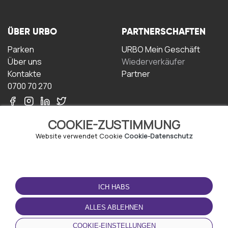
ÜBER URBO
PARTNERSCHAFTEN
Parken
URBO Mein Geschäft
Über uns
Wiederverkäufer
Kontakte
Partner
0700 70 270
COOKIE-ZUSTIMMUNG
Website verwendet Cookie
Cookie-Datenschutz
NUTZUNGSBEDINGUNGEN
LADEN SIE DIE APP
HERUNTER
ICH HABS
Geschäftsbedingungen
Datenschutz-
ALLES ABLEHNEN
Bestimmungen
Cookie-Richtlinie
COOKIE-EINSTELLUNGEN