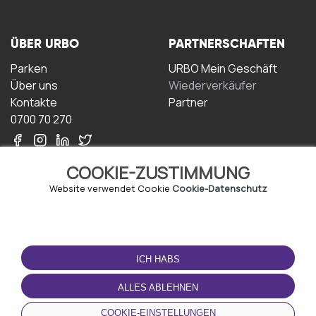
ÜBER URBO
PARTNERSCHAFTEN
Parken
URBO Mein Geschäft
Über uns
Wiederverkäufer
Kontakte
Partner
0700 70 270
COOKIE-ZUSTIMMUNG
Website verwendet Cookie
Cookie-Datenschutz
NUTZUNGSBEDINGUNGEN
LADEN SIE DIE APP
HERUNTER
ICH HABS
Geschäftsbedingungen
Datenschutz-
ALLES ABLEHNEN
Bestimmungen
Cookie-Richtlinie
COOKIE-EINSTELLUNGEN