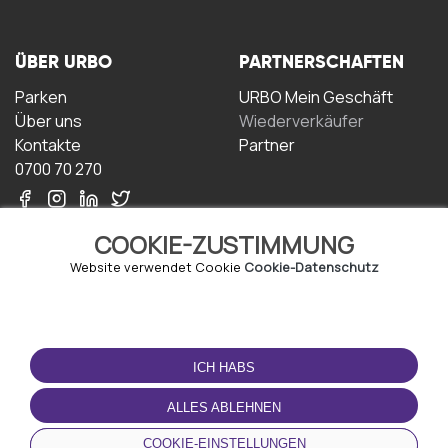
ÜBER URBO
PARTNERSCHAFTEN
Parken
URBO Mein Geschäft
Über uns
Wiederverkäufer
Kontakte
Partner
0700 70 270
COOKIE-ZUSTIMMUNG
Website verwendet Cookie
Cookie-Datenschutz
NUTZUNGSBEDINGUNGEN
LADEN SIE DIE APP
HERUNTER
ICH HABS
Geschäftsbedingungen
Datenschutz-
ALLES ABLEHNEN
Bestimmungen
Cookie-Richtlinie
COOKIE-EINSTELLUNGEN