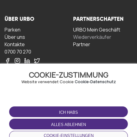
ÜBER URBO
PARTNERSCHAFTEN
Parken
URBO Mein Geschäft
Über uns
Wiederverkäufer
Kontakte
Partner
0700 70 270
COOKIE-ZUSTIMMUNG
Website verwendet Cookie
Cookie-Datenschutz
NUTZUNGSBEDINGUNGEN
LADEN SIE DIE APP
HERUNTER
ICH HABS
Geschäftsbedingungen
Datenschutz-
ALLES ABLEHNEN
Bestimmungen
Cookie-Richtlinie
COOKIE-EINSTELLUNGEN