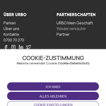
ÜBER URBO
PARTNERSCHAFTEN
Parken
URBO Mein Geschäft
Über uns
Wiederverkäufer
Kontakte
Partner
0700 70 270
COOKIE-ZUSTIMMUNG
Website verwendet Cookie
Cookie-Datenschutz
NUTZUNGSBEDINGUNGEN
LADEN SIE DIE APP
HERUNTER
ICH HABS
Geschäftsbedingungen
Datenschutz-
ALLES ABLEHNEN
Bestimmungen
Cookie-Richtlinie
COOKIE-EINSTELLUNGEN