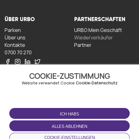
ÜBER URBO
PARTNERSCHAFTEN
Parken
URBO Mein Geschäft
Über uns
Wiederverkäufer
Kontakte
Partner
0700 70 270
COOKIE-ZUSTIMMUNG
Website verwendet Cookie
Cookie-Datenschutz
NUTZUNGSBEDINGUNGEN
LADEN SIE DIE APP
HERUNTER
ICH HABS
Geschäftsbedingungen
Datenschutz-
ALLES ABLEHNEN
Bestimmungen
Cookie-Richtlinie
COOKIE-EINSTELLUNGEN